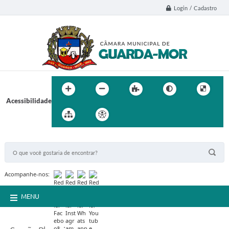
Login / Cadastro
Acessibilidade
BUSCA DO SITE:
Acompanhe-nos:
MENU