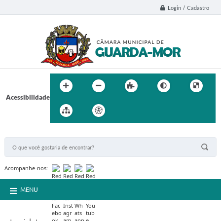
Login / Cadastro
Acessibilidade
BUSCA DO SITE:
Acompanhe-nos:
MENU