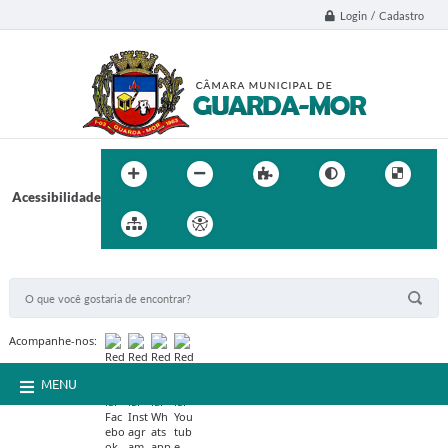
Login / Cadastro
Acessibilidade
BUSCA DO SITE:
Acompanhe-nos:
MENU