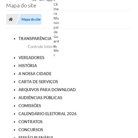
Mapa do site
Mapa do site
TRANSPARÊNCIA
Controle Interno
VEREADORES
HISTÓRIA
A NOSSA CIDADE
CARTA DE SERVIÇOS
ARQUIVOS PARA DOWNLOAD
AUDIÊNCIAS PÚBLICAS
COMISSÕES
CALENDÁRIO ELEITORAL 2026
CONTRATOS
CONCURSOS
SESSÃO PLENÁRIA