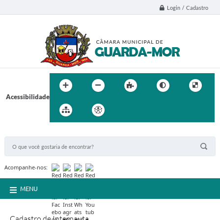
Login / Cadastro
Acessibilidade
BUSCA DO SITE:
Acompanhe-nos:
MENU
Cadastro de Internauta