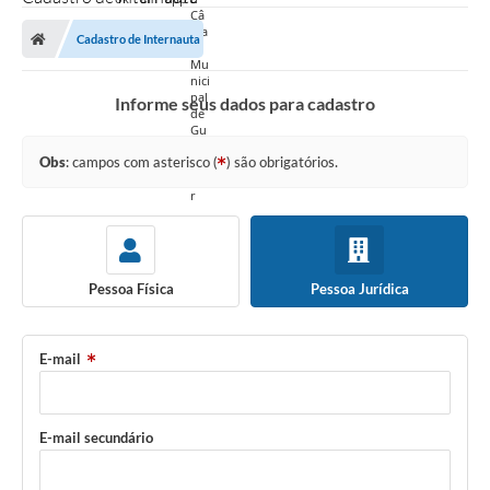
Cadastro de Internauta
Informe seus dados para cadastro
Obs
: campos com asterisco (
) são obrigatórios.
Pessoa Física
Pessoa Jurídica
E-mail
E-mail secundário