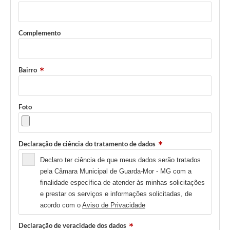
Complemento
Bairro
Foto
Declaração de ciência do tratamento de dados
Declaro ter ciência de que meus dados serão tratados
pela Câmara Municipal de Guarda-Mor - MG com a
finalidade específica de atender às minhas solicitações
e prestar os serviços e informações solicitadas, de
acordo com o
Aviso de Privacidade
Declaração de veracidade dos dados