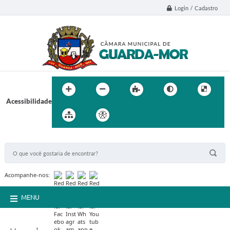
Login / Cadastro
Acessibilidade
BUSCA DO SITE:
Acompanhe-nos:
MENU