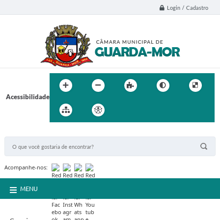
Login / Cadastro
Acessibilidade
BUSCA DO SITE:
Acompanhe-nos:
MENU