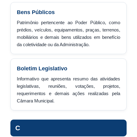
Bens Públicos
Patrimônio pertencente ao Poder Público, como
prédios, veículos, equipamentos, praças, terrenos,
mobiliários e demais bens utilizados em benefício
da coletividade ou da Administração.
Boletim Legislativo
Informativo que apresenta resumo das atividades
legislativas, reuniões, votações, projetos,
requerimentos e demais ações realizadas pela
Câmara Municipal.
C