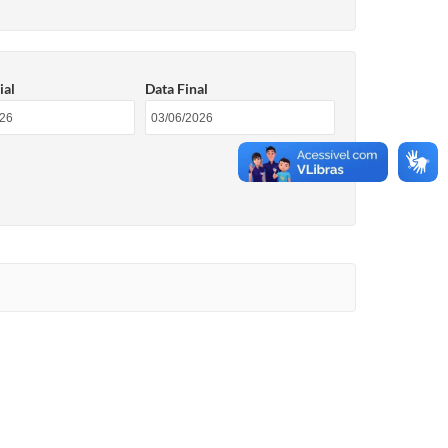
ial
Data Final