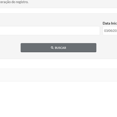
teração do registro.
Data Inic
BUSCAR