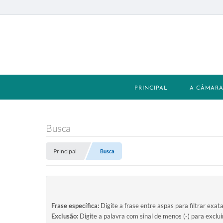
PRINCIPAL
A CÂMAR
Busca
Principal
Busca
Frase específica:
Digite a frase entre aspas para filtrar exat
Exclusão:
Digite a palavra com sinal de menos (-) para exclu