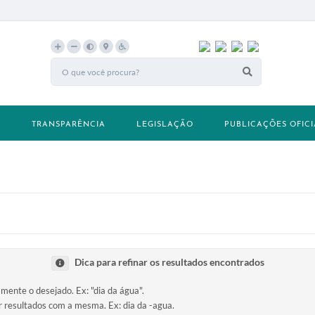
A
TRANSPARÊNCIA
LEGISLAÇÃO
PUBLICAÇÕES OFICI
Dica para refinar os resultados encontrados
amente o desejado. Ex: "dia da água".
ir resultados com a mesma. Ex: dia da -agua.