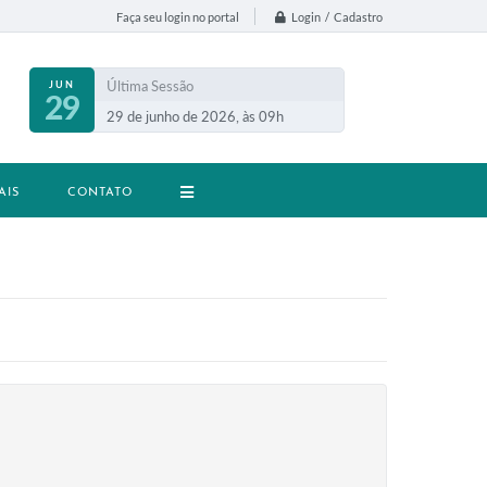
Login / Cadastro
Faça seu login no portal
Última Sessão
JUN
29
29 de junho de 2026, às 09h
AIS
CONTATO