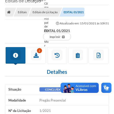
Editais de Licitação
Editais
Editais de Licitação
EDITAL 01/2021
Atualizado em: 15/01/2021 às 10h51
EDITAL 01/2021
Imprimir
2
Detalhes
Situação
CONCLUÍDO
Modalidade
Pregão Presencial
Nº da Licitação
1/2021