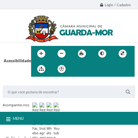
Login / Cadastro
Acessibilidade
BUSCA DO SITE:
Acompanhe-nos:
MENU