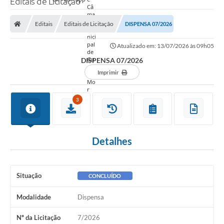
Editais de Licitação
Editais
Editais de Licitação
DISPENSA 07/2026
Atualizado em: 13/07/2026 às 09h05
DISPENSA 07/2026
Imprimir
3
Detalhes
Situação
CONCLUÍDO
Modalidade
Dispensa
Nº da Licitação
7/2026