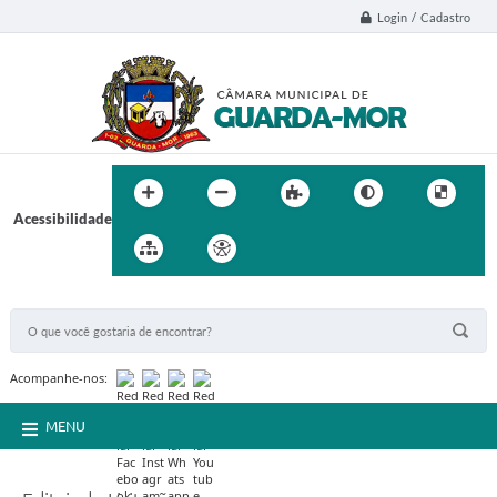
Login / Cadastro
Acessibilidade
BUSCA DO SITE:
Acompanhe-nos:
MENU