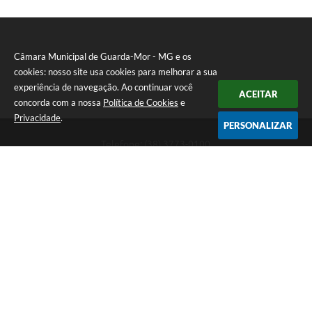
Câmara Municipal de Guarda-Mor - MG e os
cookies: nosso site usa cookies para melhorar a sua
experiência de navegação. Ao continuar você
ACEITAR
concorda com a nossa
Política de Cookies
e
Privacidade
.
PERSONALIZAR
Telefone: (38) 3773-0100
Endereço: Rua Sete Lagoas, 155 - "Praça Jaci Guimarães" -
"PRÉDIO HORLANDO KOHL". Bairro JK | CEP: 38570-000
Atendimento de Segunda-feira a Sexta-feira das 8:00 às 11:00 -
13:00 às 17:00.
CNPJ: 20.583.100/0001-03
Câmara Municipal de Guarda-Mor - MG
Versão do Sistema:
3.5.3 - 19/06/2026
Portal atualizado em:
07/08/2026 10:29
Dados Abertos