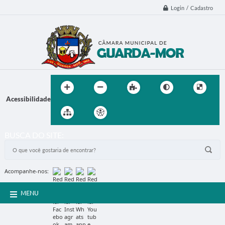
Login / Cadastro
Acessibilidade
BUSCA DO SITE:
Acompanhe-nos:
MENU