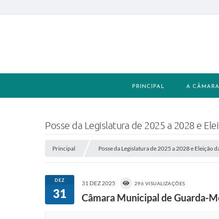
PRINCIPAL
A CÂMAR
Posse da Legislatura de 2025 a 2028 e El
Principal
Posse da Legislatura de 2025 a 2028 e Eleição
DEZ
31 DEZ 2025
296 VISUALIZAÇÕES
31
Câmara Municipal de Guarda-Mo