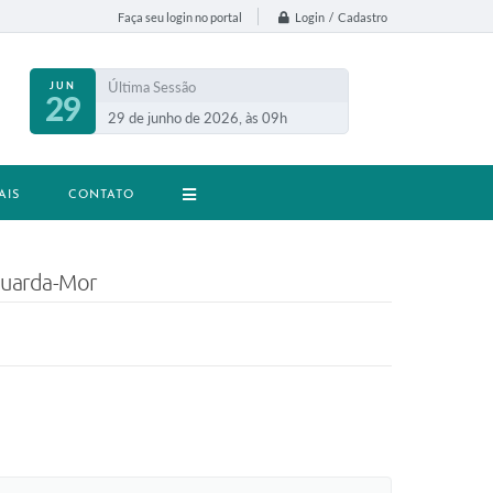
Login / Cadastro
Faça seu login no portal
Última Sessão
JUN
29
29 de junho de 2026, às 09h
AIS
CONTATO
Guarda-Mor