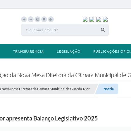
A
TRANSPARÊNCIA
LEGISLAÇÃO
PUBLICAÇÕES OFICI
eição da Nova Mesa Diretora da Câmara Municipal de 
 da Nova Mesa Diretora da Câmara Municipal de Guarda-Mor
Notícia
r apresenta Balanço Legislativo 2025