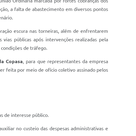
nião Ordinária marcada por fortes cobranças dos
ação, a falta de abastecimento em diversos pontos
nário.
ração escura nas torneiras, além de enfrentarem
vias públicas após intervenções realizadas pela
condições de tráfego.
da Copasa
, para que representantes da empresa
feita por meio de ofício coletivo assinado pelos
 de interesse público.
auxiliar no custeio das despesas administrativas e