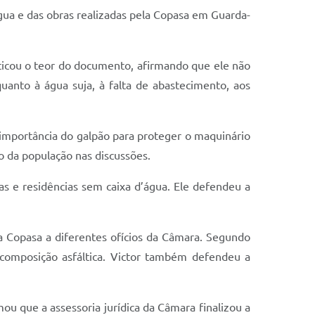
gua e das obras realizadas pela Copasa em Guarda-
iticou o teor do documento, afirmando que ele não
anto à água suja, à falta de abastecimento, aos
mportância do galpão para proteger o maquinário
o da população nas discussões.
s e residências sem caixa d’água. Ele defendeu a
 Copasa a diferentes ofícios da Câmara. Segundo
composição asfáltica. Victor também defendeu a
u que a assessoria jurídica da Câmara finalizou a