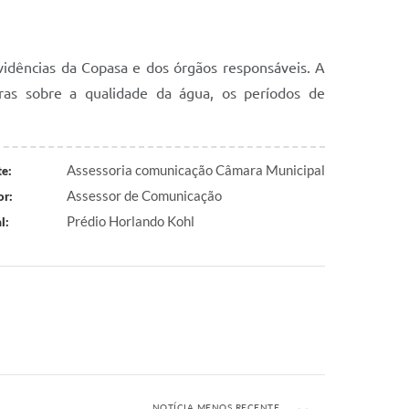
idências da Copasa e dos órgãos responsáveis. A
laras sobre a qualidade da água, os períodos de
Assessoria comunicação Câmara Municipal
e:
Assessor de Comunicação
or:
Prédio Horlando Kohl
l:
NOTÍCIA MENOS RECENTE