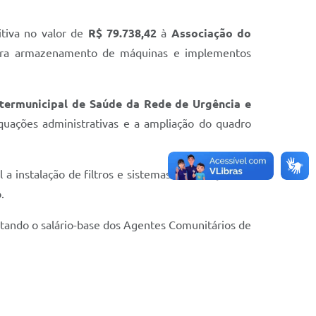
itiva no valor de
R$ 79.738,42
à
Associação do
 para armazenamento de máquinas e implementos
ntermunicipal de Saúde da Rede de Urgência e
uações administrativas e a ampliação do quadro
l a instalação de filtros e sistemas de cloração em
.
ntando o salário-base dos Agentes Comunitários de