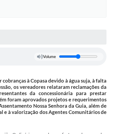
Volume
obranças à Copasa devido à água suja, à falta
essão, os vereadores relataram reclamações da
resentantes da concessionária para prestar
mbém foram aprovados projetos e requerimentos
 Assentamento Nossa Senhora da Guia, além de
ral e à valorização dos Agentes Comunitários de