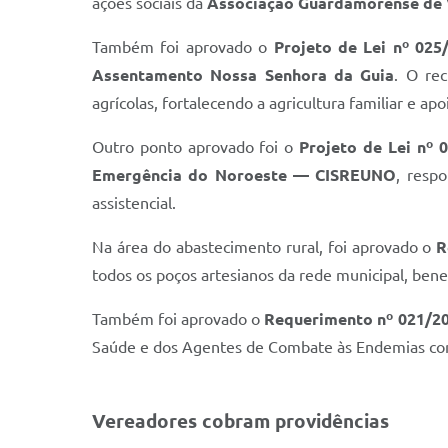
ações sociais da
Associação Guardamorense de 
Também foi aprovado o
Projeto de Lei nº 025
Assentamento Nossa Senhora da Guia
. O re
agrícolas, fortalecendo a agricultura familiar e a
Outro ponto aprovado foi o
Projeto de Lei nº 
Emergência do Noroeste — CISREUNO
, resp
assistencial.
Na área do abastecimento rural, foi aprovado o
R
todos os poços artesianos da rede municipal, ben
Também foi aprovado o
Requerimento nº 021/2
Saúde e dos Agentes de Combate às Endemias como 
Vereadores cobram providências