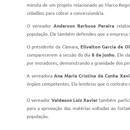
minuta de um projeto relacionado ao Marco Regula
cidadãos para cobrar a concessionária.
O vereador
Anderson Barbosa Pereira
relato
população. Ele também defendeu que a empresa se
O presidente da Câmara,
Elivelton Garcia de Ol
comparecerem à sessão do dia
8 de junho
. Ele c
por moradores, demonstrando a gravidade dos pr
A vereadora
Ana Maria Cristina da Cunha Xav
órgãos competentes. Ela lembrou que o contrato 
O vereador
Valdeson Luiz Xavier
também particip
para a aprovação das matérias voltadas ao fortal
população.