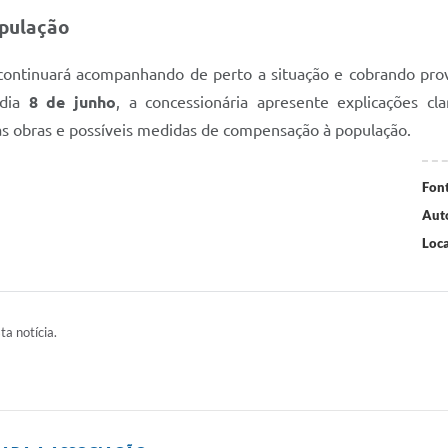
pulação
ontinuará acompanhando de perto a situação e cobrando prov
 dia
8 de junho
, a concessionária apresente explicações c
as obras e possíveis medidas de compensação à população.
Font
Aut
Loca
ta notícia.