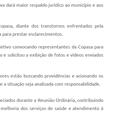
a dará maior respaldo jurídico ao município e aos
opasa, diante dos transtornos enfrentados pela
para prestar esclarecimentos.
coletivo convocando representantes da Copasa para
o e solicitou a exibição de fotos e vídeos enviados
res estão buscando providências e acionando os
a situação seja analisada com responsabilidade.
eciados durante a Reunião Ordinária, contribuindo
 à melhoria dos serviços de saúde e atendimento à