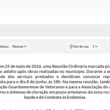
 MÍDIAS
RECEBA NOTÍCIAS
eitura:
Tom de voz:
m 25 de maio de 2026, uma Reunião Ordinária marcada por c
 asfalto após obras realizadas no município. Durante a s
ade dos serviços prestados e decidiram convocar rep
ista para o dia 8 de junho, às 18h. Na mesma reunião, ta
ciação Guardamorense de Veteranos e para a Associação do
ros e sistemas de cloração em poços artesianos da zona ru
Saúde e de Combate às Endemias.