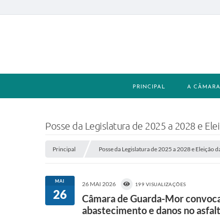
PRINCIPAL
A CÂMAR
Posse da Legislatura de 2025 a 2028 e El
Principal
Posse da Legislatura de 2025 a 2028 e Eleição
MAI
26 MAI 2026
199 VISUALIZAÇÕES
26
Câmara de Guarda-Mor convoca C
abastecimento e danos no asfal