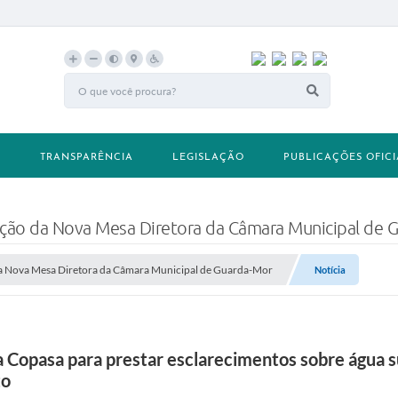
A
TRANSPARÊNCIA
LEGISLAÇÃO
PUBLICAÇÕES OFICI
eição da Nova Mesa Diretora da Câmara Municipal de 
 da Nova Mesa Diretora da Câmara Municipal de Guarda-Mor
Notícia
opasa para prestar esclarecimentos sobre água suj
to