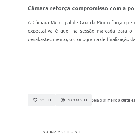
Câmara reforça compromisso com a po
A Câmara Municipal de Guarda-Mor reforça que c
expectativa é que, na sessão marcada para o
desabastecimento, o cronograma de finalização d
Seja o primeiro a curtir es
GOSTEI
NÃO GOSTEI
NOTÍCIA MAIS RECENTE