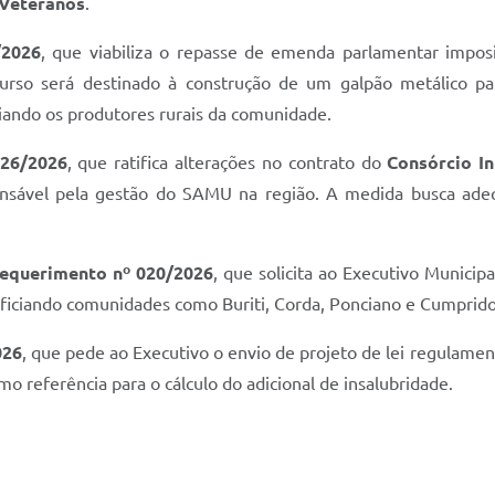
Veteranos
.
/2026
, que viabiliza o repasse de emenda parlamentar impos
curso será destinado à construção de um galpão metálico
poiando os produtores rurais da comunidade.
026/2026
, que ratifica alterações no contrato do
Consórcio I
onsável pela gestão do SAMU na região. A medida busca adeq
equerimento nº 020/2026
, que solicita ao Executivo Municipa
eficiando comunidades como Buriti, Corda, Ponciano e Cumprido
026
, que pede ao Executivo o envio de projeto de lei regulame
referência para o cálculo do adicional de insalubridade.