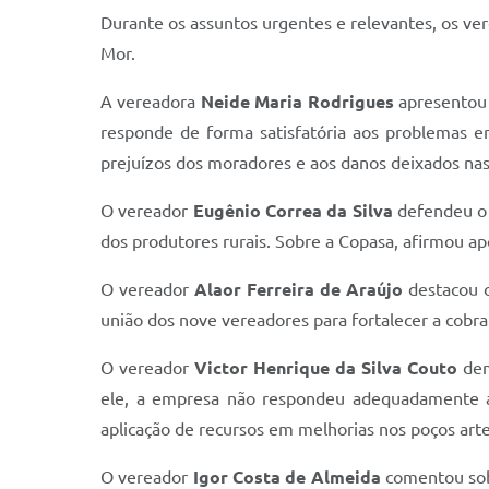
Durante os assuntos urgentes e relevantes, os ve
Mor.
A vereadora
Neide Maria Rodrigues
apresentou 
responde de forma satisfatória aos problemas e
prejuízos dos moradores e aos danos deixados nas 
O vereador
Eugênio Correa da Silva
defendeu o 
dos produtores rurais. Sobre a Copasa, afirmou ap
O vereador
Alaor Ferreira de Araújo
destacou o
união dos nove vereadores para fortalecer a cobra
O vereador
Victor Henrique da Silva Couto
dem
ele, a empresa não respondeu adequadamente ao
aplicação de recursos em melhorias nos poços arte
O vereador
Igor Costa de Almeida
comentou sobr