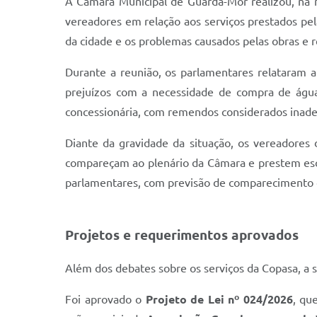
A Câmara Municipal de Guarda-Mor realizou, na 
vereadores em relação aos serviços prestados pel
da cidade e os problemas causados pelas obras e 
Durante a reunião, os parlamentares relataram 
prejuízos com a necessidade de compra de água 
concessionária, com remendos considerados inade
Diante da gravidade da situação, os vereadores
compareçam ao plenário da Câmara e prestem escl
parlamentares, com previsão de comparecimento 
Projetos e requerimentos aprovados
Além dos debates sobre os serviços da Copasa, a
Foi aprovado o
Projeto de Lei nº 024/2026
, qu