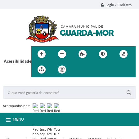
Login / Cadastro
Acessibilidade
BUSCA DO SITE:
Acompanhe-nos:
MENU