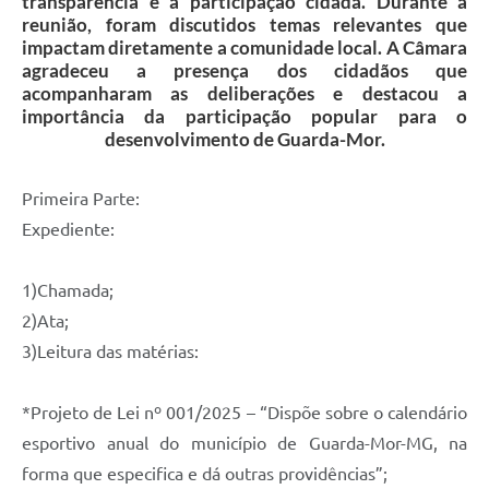
transparência e a participação cidadã. Durante a
reunião, foram discutidos temas relevantes que
impactam diretamente a comunidade local. A Câmara
agradeceu a presença dos cidadãos que
acompanharam as deliberações e destacou a
importância da participação popular para o
desenvolvimento de Guarda-Mor.
Primeira Parte:
Expediente:
1)Chamada;
2)Ata;
3)Leitura das matérias:
*Projeto de Lei nº 001/2025 – “Dispõe sobre o calendário
esportivo anual do município de Guarda-Mor-MG, na
forma que especifica e dá outras providências”;