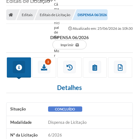
Editais de Licitação
Editais
Editais de Licitação
DISPENSA 06/2026
Atualizado em: 25/06/2026 às 10h30
DISPENSA 06/2026
Imprimir
3
Detalhes
Situação
CONCLUÍDO
Modalidade
Dispensa de Licitação
Nº da Licitação
6/2026