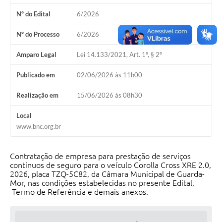
Nº do Edital
6/2026
Nº do Processo
6/2026
Amparo Legal
Lei 14.133/2021, Art. 1º, § 2º
Publicado em
02/06/2026 às 11h00
Realização em
15/06/2026 às 08h30
Local
www.bnc.org.br
Contratação de empresa para prestação de serviços
contínuos de seguro para o veículo Corolla Cross XRE 2.0,
2026, placa TZQ-5C82, da Câmara Municipal de Guarda-
Mor, nas condições estabelecidas no presente Edital,
Termo de Referência e demais anexos.