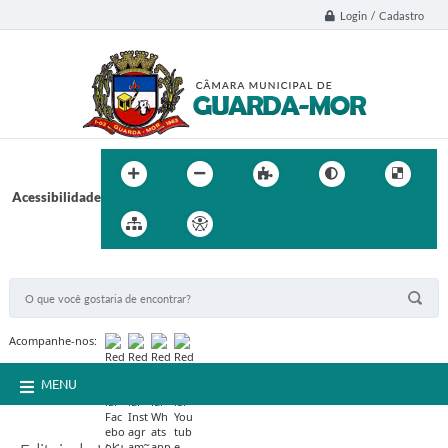
Login / Cadastro
Acessibilidade
BUSCA DO SITE:
Acompanhe-nos:
MENU